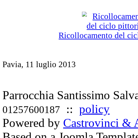
Ricollocamento del cicl
Pavia, 11 luglio 2013
Parrocchia Santissimo Sal
::
policy
01257600187
Powered by
Castrovinci & 
Based on a Joomla Templat