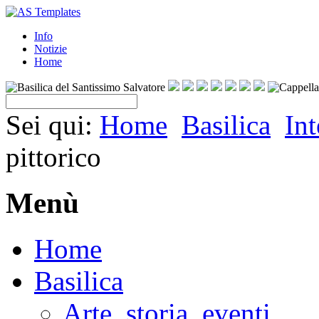
Info
Notizie
Home
Sei qui:
Home
Basilica
Int
pittorico
Menù
Home
Basilica
Arte, storia, eventi…