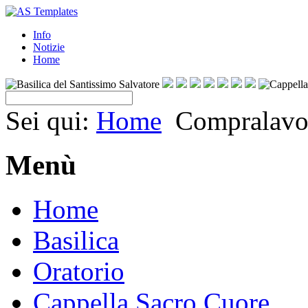
Info
Notizie
Home
Sei qui:
Home
Compralavo
Menù
Home
Basilica
Oratorio
Cappella Sacro Cuore