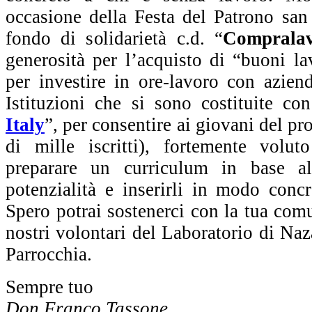
occasione della Festa del Patrono san
fondo di solidarietà c.d. “
Comprala
generosità per l’acquisto di “buoni l
per investire in ore-lavoro con aziende
Istituzioni che si sono costituite co
Italy
”, per consentire ai giovani del p
di mille iscritti), fortemente volu
preparare un curriculum in base al
potenzialità e inserirli in modo concr
Spero potrai sostenerci con la tua com
nostri volontari del Laboratorio di Naza
Parrocchia.
Sempre tuo
Don Franco Tassone