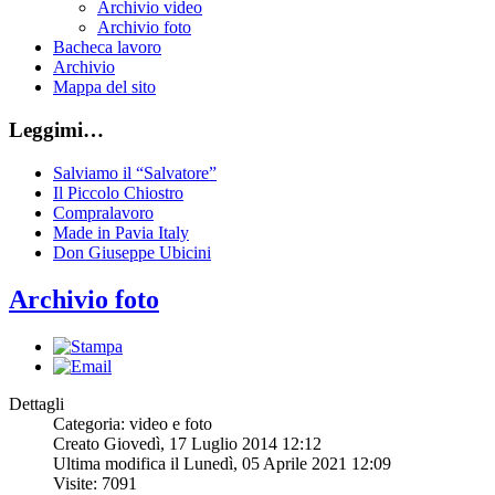
Archivio video
Archivio foto
Bacheca lavoro
Archivio
Mappa del sito
Leggimi…
Salviamo il “Salvatore”
Il Piccolo Chiostro
Compralavoro
Made in Pavia Italy
Don Giuseppe Ubicini
Archivio foto
Dettagli
Categoria: video e foto
Creato Giovedì, 17 Luglio 2014 12:12
Ultima modifica il Lunedì, 05 Aprile 2021 12:09
Visite: 7091