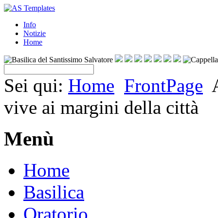
Info
Notizie
Home
Sei qui:
Home
FrontPage
vive ai margini della città
Menù
Home
Basilica
Oratorio