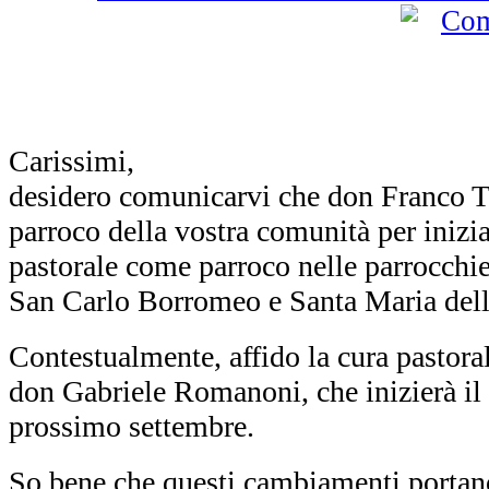
Carissimi,
desidero comunicarvi che don Franco Tas
parroco della vostra comunità per inizi
pastorale come parroco nelle parrocchie
San Carlo Borromeo e Santa Maria dell
Contestualmente, affido la cura pastora
don Gabriele Romanoni, che inizierà il 
prossimo settembre.
So bene che questi cambiamenti portano