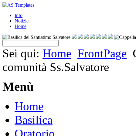
Info
Notizie
Home
Sei qui:
Home
FrontPage
comunità Ss.Salvatore
Menù
Home
Basilica
Oratorio