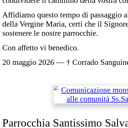
condividere il cammino della vostra co
Affidiamo questo tempo di passaggio al
della Vergine Maria, certi che il Signor
sostenere le nostre parrocchie.
Con affetto vi benedico.
20 maggio 2026 — † Corrado Sanguinet
Parrocchia Santissimo Sal