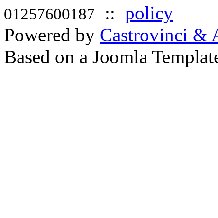
::
policy
01257600187
Powered by
Castrovinci & 
Based on a Joomla Templat