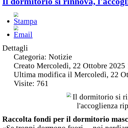
Il dormitorio si rinnova, l'accog
Dettagli
Categoria: Notizie
Creato Mercoledì, 22 Ottobre 2025
Ultima modifica il Mercoledì, 22 O
Visite: 761
Raccolta fondi per il dormitorio masc
«Se troppi dormono fuori… noi perdia