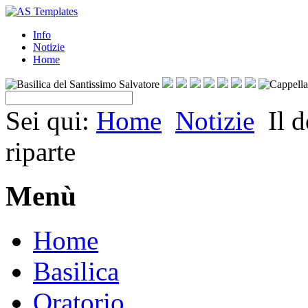
Info
Notizie
Home
Sei qui:
Home
Notizie
Il 
riparte
Menù
Home
Basilica
Oratorio