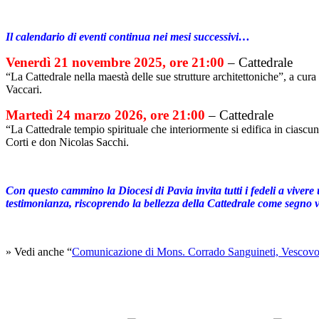
Il calendario di eventi continua nei mesi successivi…
Venerdì 21 novembre 2025, ore 21:00
– Cattedrale
“La Cattedrale nella maestà delle sue strutture architettoniche”, a cura
Vaccari.
Martedì 24 marzo 2026, ore 21:00
– Cattedrale
“La Cattedrale tempio spirituale che interiormente si edifica in ciascu
Corti e don Nicolas Sacchi.
Con questo cammino la Diocesi di Pavia invita tutti i fedeli a viver
testimonianza, riscoprendo la bellezza della Cattedrale come segno v
» Vedi anche “
Comunicazione di Mons. Corrado Sanguineti, Vescovo