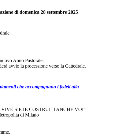
azione di domenica 28 settembre 2025
l nuovo Anno Pastorale.
derà avvio la processione verso la Cattedrale.
untamenti che accompagnano i fedeli alla
 VIVE SIETE COSTRUITI ANCHE VOI”
Metropolita di Milano
lemme.