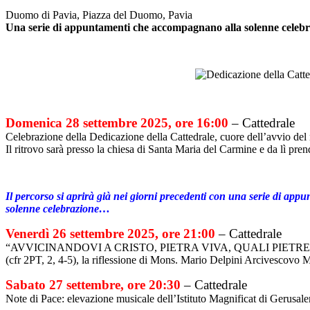
Duomo di Pavia, Piazza del Duomo, Pavia
Una serie di appuntamenti che accompagnano alla solenne celebr
Domenica 28 settembre 2025, ore 16:00
– Cattedrale
Celebrazione della Dedicazione della Cattedrale, cuore dell’avvio de
Il ritrovo sarà presso la chiesa di Santa Maria del Carmine e da lì pren
Il percorso si aprirà già nei giorni precedenti con una serie di app
solenne celebrazione…
Venerdì 26 settembre 2025, ore 21:00
– Cattedrale
“AVVICINANDOVI A CRISTO, PIETRA VIVA, QUALI PIETRE
(cfr 2PT, 2, 4-5), la riflessione di Mons. Mario Delpini Arcivescovo 
Sabato 27 settembre, ore 20:30
– Cattedrale
Note di Pace: elevazione musicale dell’Istituto Magnificat di Gerusa