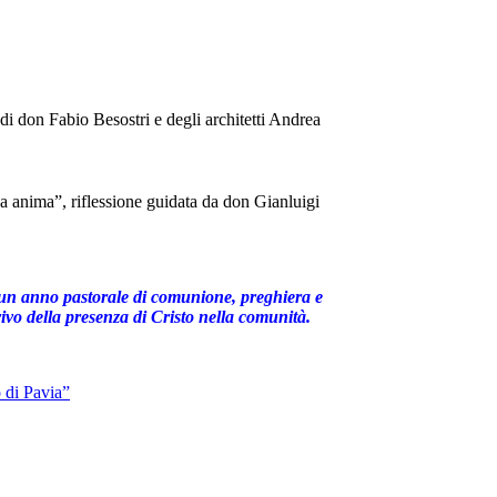
 di don Fabio Besostri e degli architetti Andrea
na anima”, riflessione guidata da don Gianluigi
e un anno pastorale di comunione, preghiera e
ivo della presenza di Cristo nella comunità.
 di Pavia”