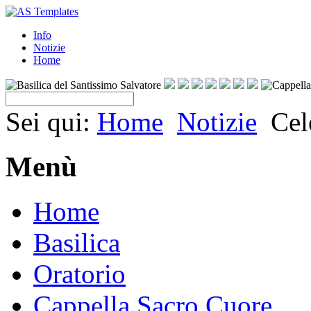
Info
Notizie
Home
Sei qui:
Home
Notizie
Cel
Menù
Home
Basilica
Oratorio
Cappella Sacro Cuore