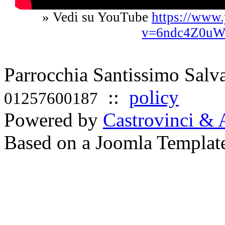
» Vedi su YouTube
https://www
v=6ndc4Z0uW
Parrocchia Santissimo Sal
::
policy
01257600187
Powered by
Castrovinci & 
Based on a Joomla Templat