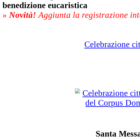
benedizione eucaristica
»
Novità!
Aggiunta la registrazione in
Celebrazione c
Santa Mess