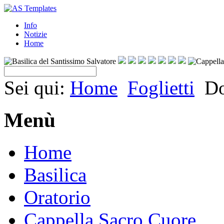
Info
Notizie
Home
Sei qui:
Home
Foglietti
Do
Menù
Home
Basilica
Oratorio
Cappella Sacro Cuore