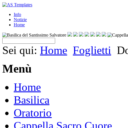
Info
Notizie
Home
Sei qui:
Home
Foglietti
Do
Menù
Home
Basilica
Oratorio
Cappella Sacro Cuore