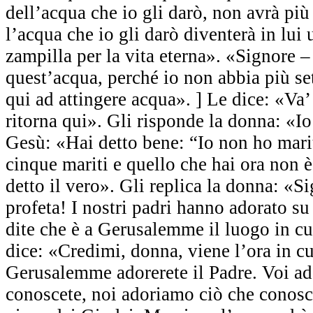
dell’acqua che io gli darò, non avrà più 
l’acqua che io gli darò diventerà in lui
zampilla per la vita eterna». «Signore 
quest’acqua, perché io non abbia più se
qui ad attingere acqua». ] Le dice: «Va’
ritorna qui». Gli risponde la donna: «I
Gesù: «Hai detto bene: “Io non ho marit
cinque mariti e quello che hai ora non è
detto il vero». Gli replica la donna: «Si
profeta! I nostri padri hanno adorato s
dite che è a Gerusalemme il luogo in cu
dice: «Credimi, donna, viene l’ora in c
Gerusalemme adorerete il Padre. Voi ad
conoscete, noi adoriamo ciò che conosc