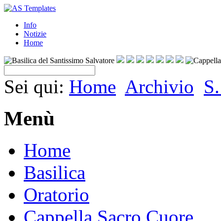
Info
Notizie
Home
Sei qui:
Home
Archivio
S
Menù
Home
Basilica
Oratorio
Cappella Sacro Cuore