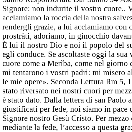
Signore: non indurite il vostro cuore.. 
acclamiamo la roccia della nostra salve
rendergli grazie, a lui acclamiamo con c
prostràti, adoriamo, in ginocchio davanti
È lui il nostro Dio e noi il popolo del 
egli conduce. Se ascoltaste oggi la sua 
cuore come a Merìba, come nel giorno d
mi tentarono i vostri padri: mi misero 
le mie opere». Seconda Lettura Rm 5, 1
stato riversato nei nostri cuori per mez
è stato dato. Dalla lettera di san Paolo 
giustificati per fede, noi siamo in pace
Signore nostro Gesù Cristo. Per mezzo 
mediante la fede, l’accesso a questa gra