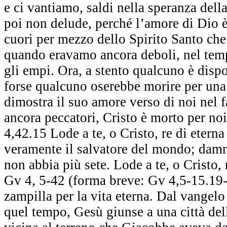
e ci vantiamo, saldi nella speranza dell
poi non delude, perché l’amore di Dio è 
cuori per mezzo dello Spirito Santo che c
quando eravamo ancora deboli, nel temp
gli empi. Ora, a stento qualcuno è dispo
forse qualcuno oserebbe morire per un
dimostra il suo amore verso di noi nel 
ancora peccatori, Cristo è morto per no
4,42.15 Lode a te, o Cristo, re di eterna
veramente il salvatore del mondo; damm
non abbia più sete. Lode a te, o Cristo, 
Gv 4, 5-42 (forma breve: Gv 4,5-15.19-
zampilla per la vita eterna. Dal vangel
quel tempo, Gesù giunse a una città del