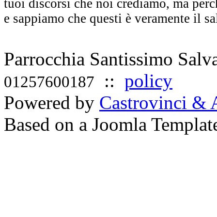
tuoi discorsi che noi crediamo, ma perc
e sappiamo che questi è veramente il sa
Parrocchia Santissimo Sal
::
policy
01257600187
Powered by
Castrovinci & 
Based on a Joomla Templat