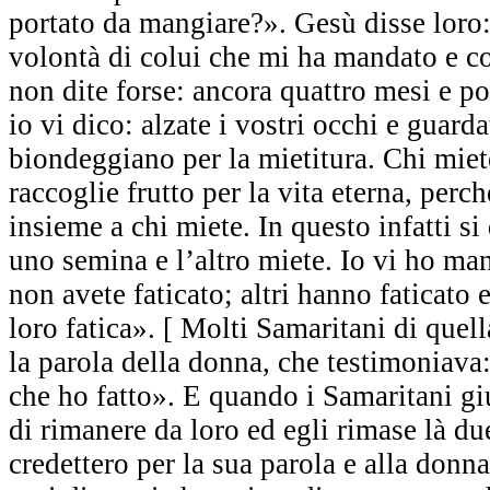
portato da mangiare?». Gesù disse loro: 
volontà di colui che mi ha mandato e c
non dite forse: ancora quattro mesi e po
io vi dico: alzate i vostri occhi e guard
biondeggiano per la mietitura. Chi miete
raccoglie frutto per la vita eterna, perc
insieme a chi miete. In questo infatti si
uno semina e l’altro miete. Io vi ho man
non avete faticato; altri hanno faticato e
loro fatica». [ Molti Samaritani di quella
la parola della donna, che testimoniava:
che ho fatto». E quando i Samaritani gi
di rimanere da loro ed egli rimase là du
credettero per la sua parola e alla donn