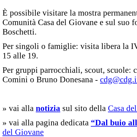
È possibile visitare la mostra permanent
Comunità Casa del Giovane e sul suo f
Boschetti.
Per singoli o famiglie: visita libera la
15 alle 19.
Per gruppi parrocchiali, scout, scuole:
Comini o Bruno Donesana -
cdg@cdg.i
» vai alla
notizia
sul sito della
Casa de
» vai alla pagina dedicata
“Dal buio al
del Giovane