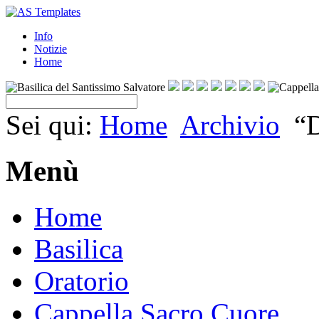
Info
Notizie
Home
Sei qui:
Home
Archivio
“D
Menù
Home
Basilica
Oratorio
Cappella Sacro Cuore