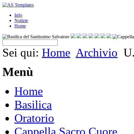
Info
Notizie
Home
Sei qui:
Home
Archivio
U
Menù
Home
Basilica
Oratorio
Cappella Sacro Cuore