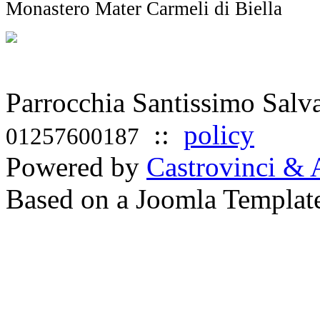
Monastero Mater Carmeli di Biella
Parrocchia Santissimo Sal
::
policy
01257600187
Powered by
Castrovinci & 
Based on a Joomla Templat