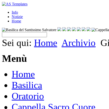
Info
Notizie
Home
Sei qui:
Home
Archivio
Gi
Menù
Home
Basilica
Oratorio
Cappella Sacro Cuore