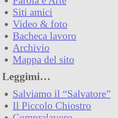
Parola e Arte
Siti amici
Video & foto
Bacheca lavoro
Archivio
Mappa del sito
Leggimi…
Salviamo il “Salvatore”
Il Piccolo Chiostro
Compralavoro