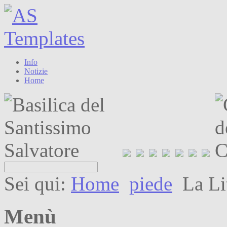
Info
Notizie
Home
Sei qui:
Home
piede
La Li
Menù