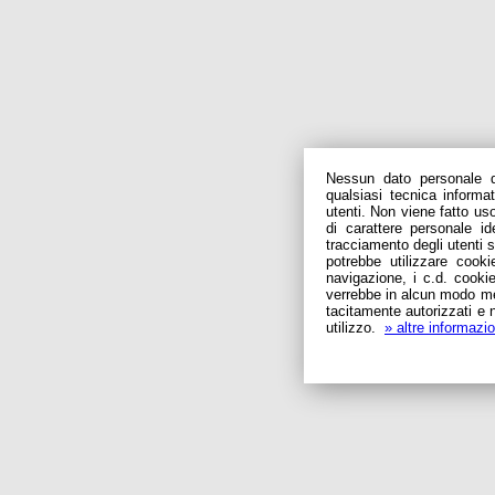
Nessun dato personale de
qualsiasi tecnica informa
utenti. Non viene fatto uso
di carattere personale ide
tracciamento degli utenti 
potrebbe utilizzare cooki
navigazione, i c.d. cookie
verrebbe in alcun modo mem
tacitamente autorizzati e n
utilizzo.
» altre informazio