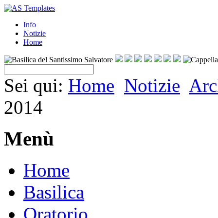
Info
Notizie
Home
Sei qui:
Home
Notizie
Arc
2014
Menù
Home
Basilica
Oratorio