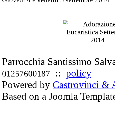
Parrocchia Santissimo Sal
::
policy
01257600187
Powered by
Castrovinci & 
Based on a Joomla Templat