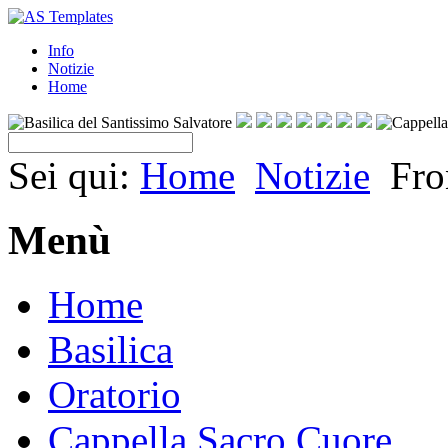
Info
Notizie
Home
Sei qui:
Home
Notizie
Fro
Menù
Home
Basilica
Oratorio
Cappella Sacro Cuore