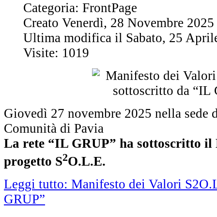
Categoria: FrontPage
Creato Venerdì, 28 Novembre 2025
Ultima modifica il Sabato, 25 Apri
Visite: 1019
Giovedì 27 novembre 2025 nella sede d
Comunità di Pavia
La rete “IL GRUP” ha sottoscritto il 
2
progetto S
O.L.E.
Leggi tutto: Manifesto dei Valori S2O.L
GRUP”