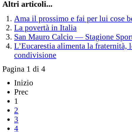
Altri articoli...
Ama il prossimo e fai per lui cose b
La povertà in Italia
San Mauro Calcio — Stagione Spor
L’Eucarestia alimenta la fraternità, 
condivisione
Pagina 1 di 4
Inizio
Prec
1
2
3
4