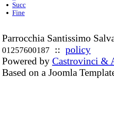
Succ
Fine
Parrocchia Santissimo Sal
::
policy
01257600187
Powered by
Castrovinci & 
Based on a Joomla Templat