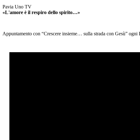
Pavia Uno TV
«L'amore è il respiro dello spirito…»
Appuntamento con “Crescere insieme… sulla strada con Gesù” ogni