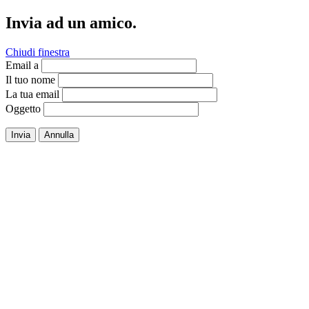
Invia ad un amico.
Chiudi finestra
Email a
Il tuo nome
La tua email
Oggetto
Invia
Annulla