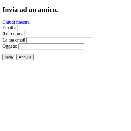
Invia ad un amico.
Chiudi finestra
Email a
Il tuo nome
La tua email
Oggetto
Invia
Annulla