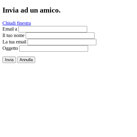
Invia ad un amico.
Chiudi finestra
Email a
Il tuo nome
La tua email
Oggetto
Invia
Annulla