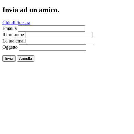
Invia ad un amico.
Chiudi finestra
Email a
Il tuo nome
La tua email
Oggetto
Invia
Annulla