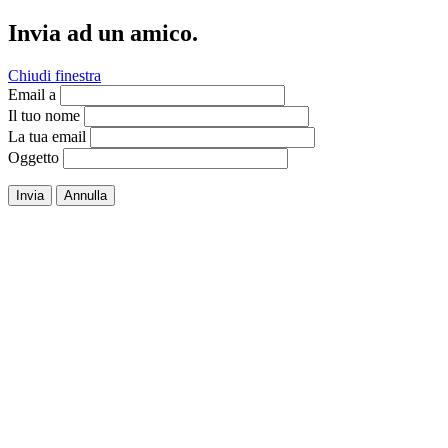
Invia ad un amico.
Chiudi finestra
Email a
Il tuo nome
La tua email
Oggetto
Invia
Annulla