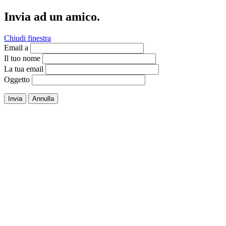
Invia ad un amico.
Chiudi finestra
Email a
Il tuo nome
La tua email
Oggetto
Invia
Annulla