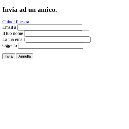
Invia ad un amico.
Chiudi finestra
Email a
Il tuo nome
La tua email
Oggetto
Invia
Annulla