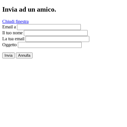
Invia ad un amico.
Chiudi finestra
Email a
Il tuo nome
La tua email
Oggetto
Invia
Annulla